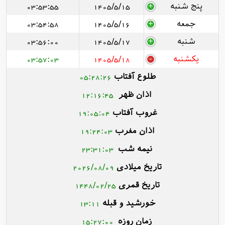
پنج شنبه
1405/5/15
03:53:55
جمعه
1405/5/16
03:54:58
شنبه
1405/5/17
03:56:00
یکشنبه
1405/5/18
03:57:03
طلوع آفتاب
05:28:26
اذان ظهر
12:16:45
غروب آفتاب
19:05:04
اذان مغرب
19:24:03
نیمه شب
23:31:03
تاریخ میلادی
2026/08/09
تاریخ قمری
1448/02/25
خورشید و قبله
13:11
زمان روزه
15:27:00