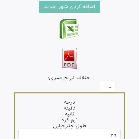
اختلاف تاریخ قمری:
درجه
دقیقه
ثانیه
نیم کره
طول جغرافیایی