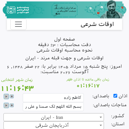
اوقات شرعی
صفحه اول
دقت محاسبات : 3± دقیقه
نحوه محاسبه اوقات شرعی
اوقات شرعی و جهت قبله مرند - ایران
امروز: پنج شنبه 15 مرداد 1405 برابر با: 22 صفر 1448, 6
آگوست 2026 مناسبت:
زمان باقی مانده تا اذان ظهر
زمان شهر انتخابی
01:16:17
11:16:43
ذان
باصدای:
ناجات باصدای:
کشور:
ایران - Iran
استان:
آذربایجان شرقی