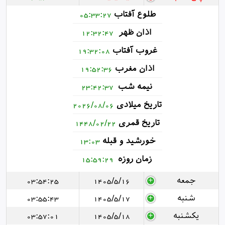
طلوع آفتاب
05:33:27
اذان ظهر
12:32:47
غروب آفتاب
19:32:08
اذان مغرب
19:52:36
نیمه شب
23:42:37
تاریخ میلادی
2026/08/06
تاریخ قمری
1448/02/22
خورشید و قبله
13:03
زمان روزه
15:59:29
جمعه
1405/5/16
03:54:25
شنبه
1405/5/17
03:55:43
یکشنبه
1405/5/18
03:57:01