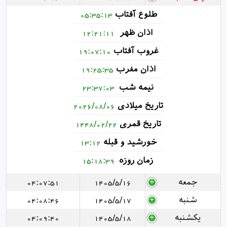
طلوع آفتاب
05:35:13
اذان ظهر
12:21:11
غروب آفتاب
19:07:10
اذان مغرب
19:25:35
نیمه شب
23:37:03
تاریخ میلادی
2026/08/06
تاریخ قمری
1448/02/22
خورشید و قبله
13:12
زمان روزه
15:18:39
جمعه
1405/5/16
04:07:51
شنبه
1405/5/17
04:08:46
یکشنبه
1405/5/18
04:09:40