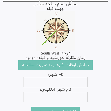
نمایش تمام صفحه جدول
جهت قبله
درجه: South West
زمان مقارنه خورشید و قبله: 13:11
نام شهر:
نام شهر-انگلیسی: