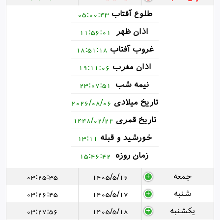
طلوع آفتاب
05:00:43
اذان ظهر
11:56:01
غروب آفتاب
18:51:18
اذان مغرب
19:11:06
نیمه شب
23:07:51
تاریخ میلادی
2026/08/06
تاریخ قمری
1448/02/22
خورشید و قبله
13:11
زمان روزه
15:46:42
جمعه
1405/5/16
03:25:35
شنبه
1405/5/17
03:26:45
یکشنبه
1405/5/18
03:27:56